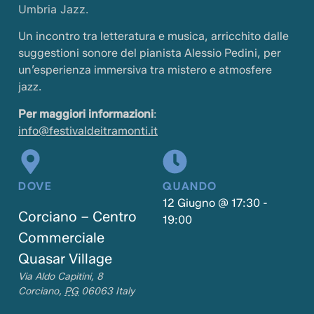
Umbria Jazz.
Un incontro tra letteratura e musica, arricchito dalle
suggestioni sonore del pianista Alessio Pedini, per
un’esperienza immersiva tra mistero e atmosfere
jazz.
Per maggiori informazioni
:
info@festivaldeitramonti.it
DOVE
QUANDO
12 Giugno
@
17:30
-
Corciano – Centro
19:00
Commerciale
Quasar Village
Via Aldo Capitini, 8
Corciano
,
PG
06063
Italy