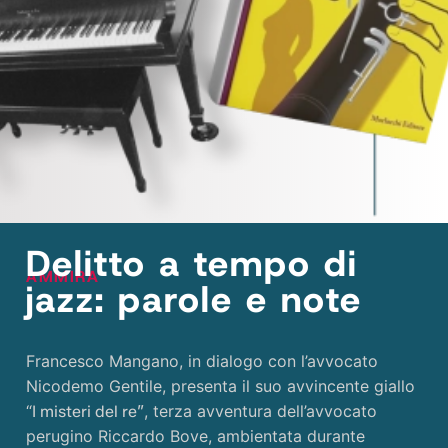
Delitto a tempo di
AMMIRA
jazz: parole e note
Francesco Mangano, in dialogo con l’avvocato
Nicodemo Gentile, presenta il suo avvincente giallo
“
, terza avventura dell’avvocato
I misteri del re”
perugino Riccardo Bove, ambientata durante