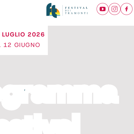
 LUGLIO 2026
L 12 GIUGNO
rogramma
estival