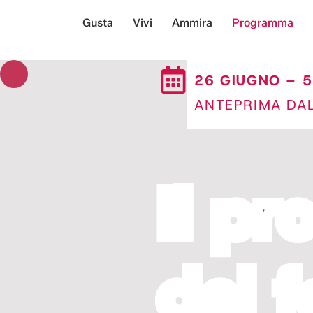
Gusta
Vivi
Ammira
Programma
26 GIUGNO – 5
ANTEPRIMA DA
Il p
del f