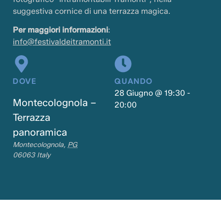
suggestiva cornice di una terrazza magica.
Per maggiori informazioni
:
info@festivaldeitramonti.it
DOVE
QUANDO
28 Giugno
@
19:30
-
Montecolognola –
20:00
Terrazza
panoramica
Montecolognola
,
PG
06063
Italy