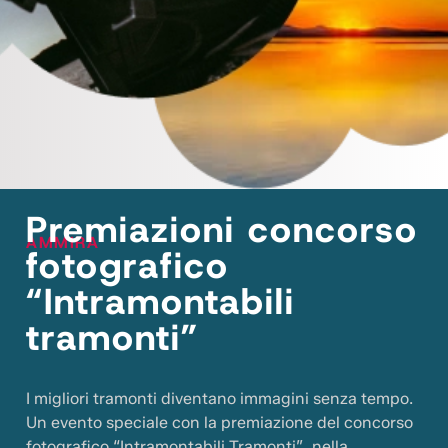
Premiazioni concorso
AMMIRA
fotografico
“Intramontabili
tramonti”
I migliori tramonti diventano immagini senza tempo.
Un evento speciale con la premiazione del concorso
fotografico “Intramontabili Tramonti”, nella