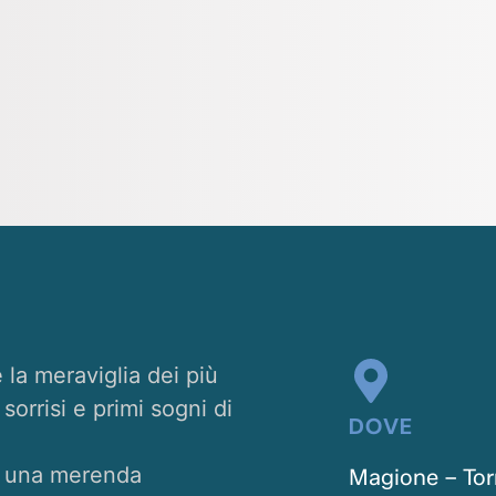
e la meraviglia dei più
rrisi e primi sogni di
DOVE
a una merenda
Magione – Tor