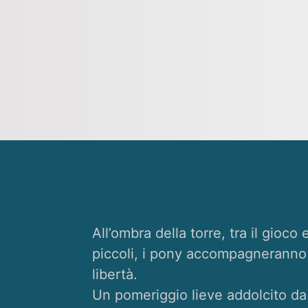
All’ombra della torre,
tra il gioco 
piccoli,
i pony accompagneranno so
libertà.
Un pomeriggio lieve addolcito d