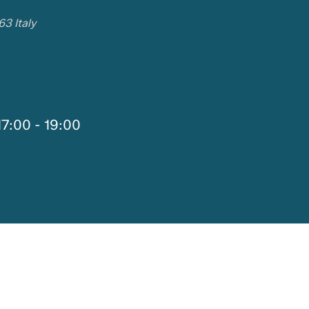
63
Italy
17:00
-
19:00