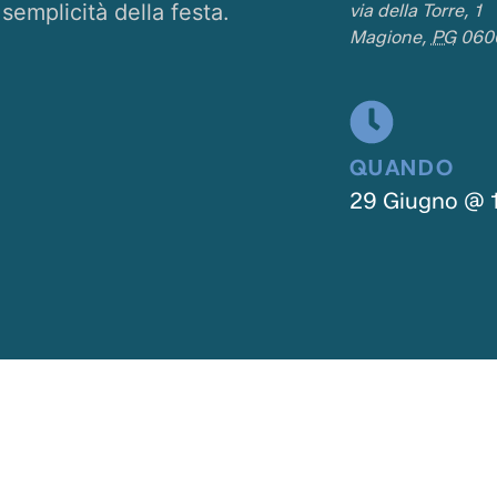
semplicità della festa.
via della Torre, 1
Magione
,
PG
060
QUANDO
29 Giugno
@