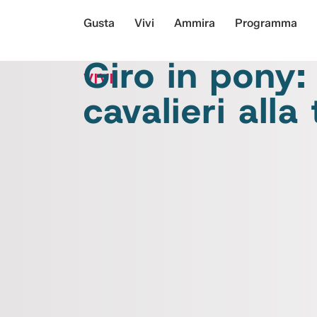
Gusta
Vivi
Ammira
Programma
Giro in pony: 
VIVI
cavalieri alla