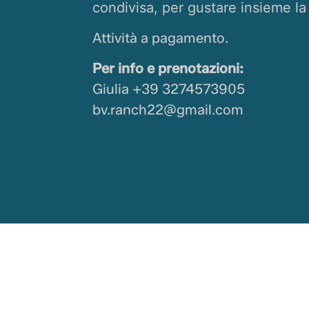
condivisa,
per gustare insieme la 
Attività a pagamento.
Per info e prenotazioni:
Giulia +39 3274573905
bv.ranch22@gmail.com