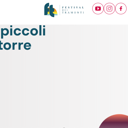
piccoli
 torre