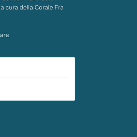
a cura della Corale Fra
pare