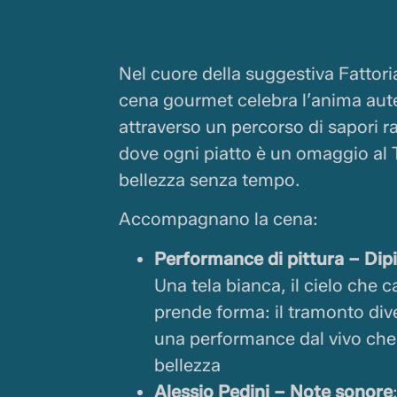
Nel cuore della suggestiva Fattor
cena gourmet celebra l’anima aut
attraverso un percorso di sapori raf
dove ogni piatto è un omaggio al 
bellezza senza tempo.
Accompagnano la cena:
Performance di pittura – Dipin
Una tela bianca, il cielo che c
prende forma: il tramonto div
una performance dal vivo ch
bellezza
Alessio Pedini – Note sonore