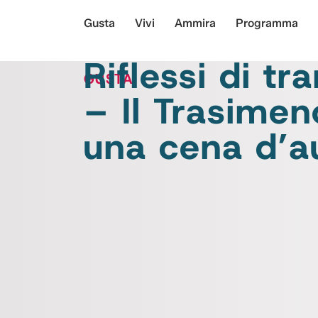
Gusta
Vivi
Ammira
Programma
Riflessi di t
GUSTA
– Il Trasimen
una cena d’a