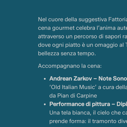
Nel cuore della suggestiva Fattor
cena gourmet celebra l’anima aut
attraverso un percorso di sapori raf
dove ogni piatto è un omaggio al 
bellezza senza tempo.
Accompagnano la cena:
Andrean Zarkov – Note Sono
‘Old Italian Music’ a cura del
da Pian di Carpine
Performance di pittura – Dipin
Una tela bianca, il cielo che c
prende forma: il tramonto div