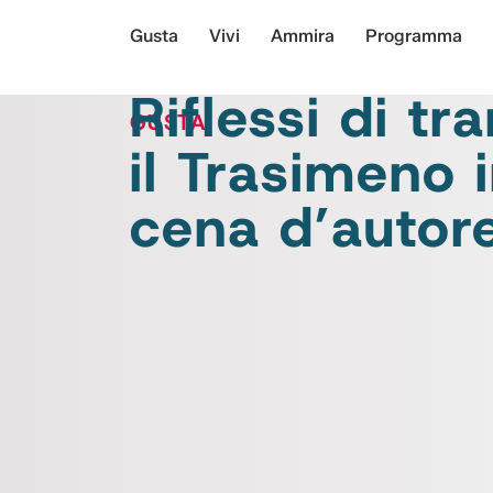
Gusta
Vivi
Ammira
Programma
Riflessi di tr
GUSTA
il Trasimeno 
cena d’autor